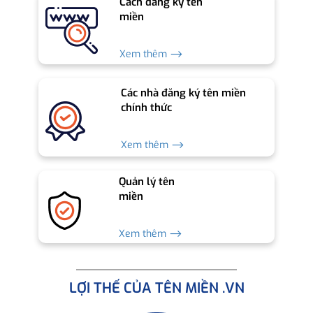
Cách đăng ký tên
miền
Xem thêm ⟶
Các nhà đăng ký tên miền
chính thức
Xem thêm ⟶
Quản lý tên
miền
Xem thêm ⟶
LỢI THẾ CỦA TÊN MIỀN .VN