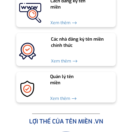
Cách đăng ký tên
miền
Xem thêm ⟶
Các nhà đăng ký tên miền
chính thức
Xem thêm ⟶
Quản lý tên
miền
Xem thêm ⟶
LỢI THẾ CỦA TÊN MIỀN .VN