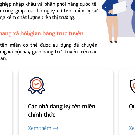
ghiệp nhập khẩu và phân phối hàng quốc tế,
 cũng giúp loại bỏ nguy cơ tên miền bị sử
ng kém chất lượng trên thị trường.
mạng xã hội/gian hàng trực tuyến
 tên miền có thể được sử dụng để chuyển
ng xã hội hay gian hàng trực tuyến trên các
ẵn.
Các nhà đăng ký tên miền
Qu
chính thức
Xem thêm ⟶
X