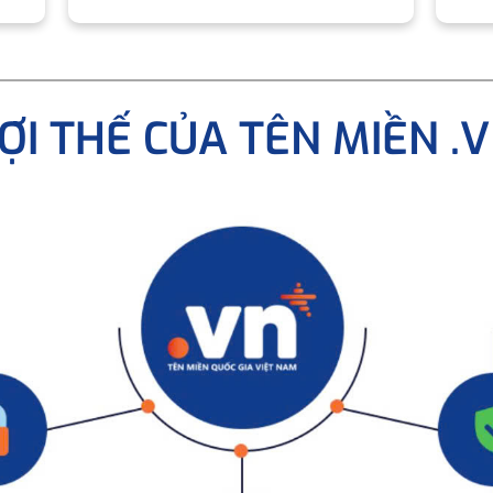
ỢI THẾ CỦA TÊN MIỀN .