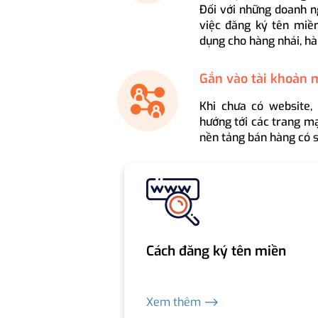
Đối với những doanh n
việc đăng ký tên miền
dụng cho hàng nhái, hà
Gắn vào tài khoản 
Khi chưa có website,
hướng tới các trang mạ
nền tảng bán hàng có s
Cách đăng ký tên miền
Xem thêm ⟶