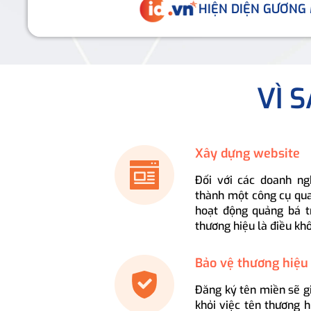
HIỆN DIỆN GƯƠNG
VÌ 
Xây dựng website
Đối với các doanh ng
thành một công cụ qua
hoạt động quảng bá t
thương hiệu là điều kh
Bảo vệ thương hiệu
Đăng ký tên miền sẽ g
khỏi việc tên thương 