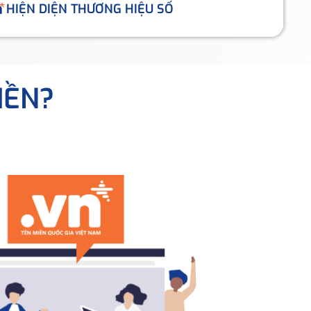
HIỆN DIỆN THƯƠNG HIỆU SỐ
IỀN?