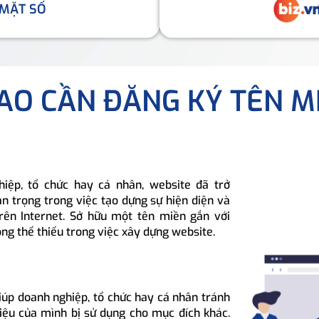
 MẶT SỐ
SAO CẦN ĐĂNG KÝ TÊN M
hiệp, tổ chức hay cá nhân, website đã trở
n trọng trong việc tạo dựng sự hiện diện và
rên Internet. Sở hữu một tên miền gắn với
ông thể thiếu trong việc xây dựng website.
iúp doanh nghiệp, tổ chức hay cá nhân tránh
hiệu của mình bị sử dụng cho mục đích khác.