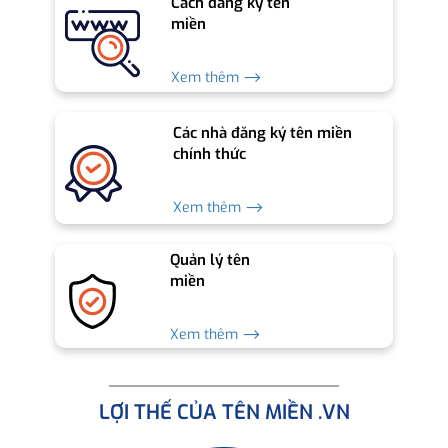
Cách đăng ký tên
miền
Xem thêm ⟶
Các nhà đăng ký tên miền
chính thức
Xem thêm ⟶
Quản lý tên
miền
Xem thêm ⟶
LỢI THẾ CỦA TÊN MIỀN .VN