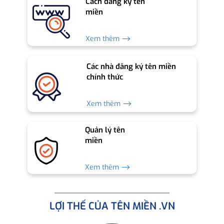
Cách đăng ký tên
miền
Xem thêm ⟶
Các nhà đăng ký tên miền
chính thức
Xem thêm ⟶
Quản lý tên
miền
Xem thêm ⟶
LỢI THẾ CỦA TÊN MIỀN .VN