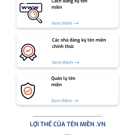
Cách đăng ký tên
miền
Xem thêm ⟶
Các nhà đăng ký tên miền
chính thức
Xem thêm ⟶
Quản lý tên
miền
Xem thêm ⟶
LỢI THẾ CỦA TÊN MIỀN .VN