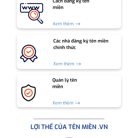
Cách đăng ký tên
miền
Xem thêm ⟶
Các nhà đăng ký tên miền
chính thức
Xem thêm ⟶
Quản lý tên
miền
Xem thêm ⟶
LỢI THẾ CỦA TÊN MIỀN .VN