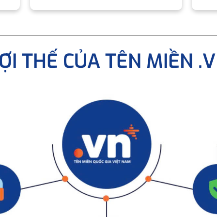
ỢI THẾ CỦA TÊN MIỀN .