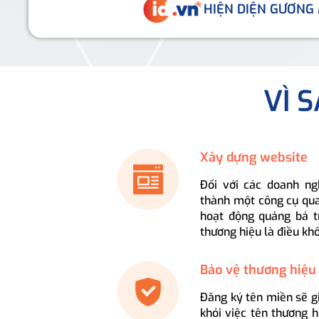
HIỆN DIỆN GƯƠNG
VÌ 
Xây dựng website
Đối với các doanh ng
thành một công cụ qua
hoạt động quảng bá t
thương hiệu là điều kh
Bảo vệ thương hiệu
Đăng ký tên miền sẽ g
khỏi việc tên thương 