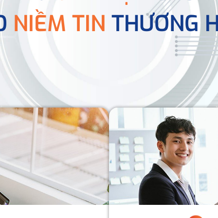
O
NIỀM TIN
THƯƠNG H