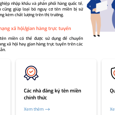
ghiệp nhập khẩu và phân phối hàng quốc tế,
 cũng giúp loại bỏ nguy cơ tên miền bị sử
ng kém chất lượng trên thị trường.
mạng xã hội/gian hàng trực tuyến
 tên miền có thể được sử dụng để chuyển
ng xã hội hay gian hàng trực tuyến trên các
ẵn.
Các nhà đăng ký tên miền
Qu
chính thức
Xem thêm ⟶
X