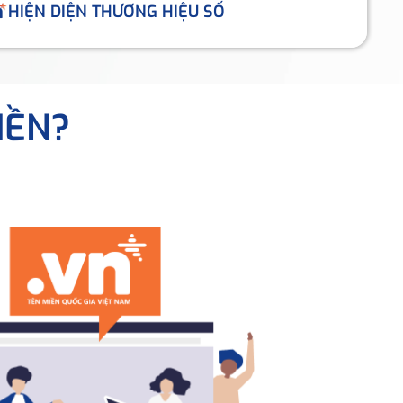
HIỆN DIỆN THƯƠNG HIỆU SỐ
IỀN?