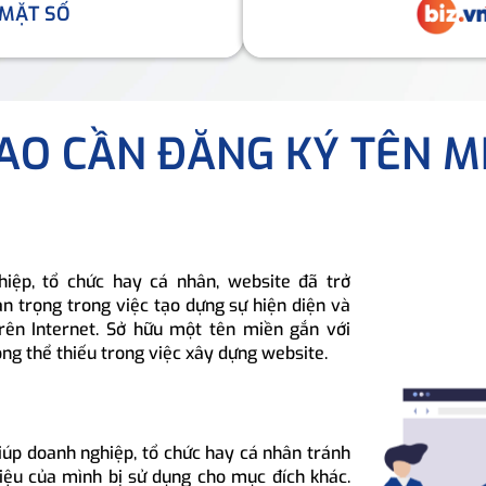
 MẶT SỐ
SAO CẦN ĐĂNG KÝ TÊN M
hiệp, tổ chức hay cá nhân, website đã trở
n trọng trong việc tạo dựng sự hiện diện và
rên Internet. Sở hữu một tên miền gắn với
ông thể thiếu trong việc xây dựng website.
iúp doanh nghiệp, tổ chức hay cá nhân tránh
hiệu của mình bị sử dụng cho mục đích khác.