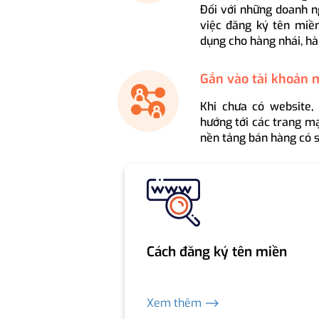
Đối với những doanh n
việc đăng ký tên miền
dụng cho hàng nhái, hà
Gắn vào tài khoản 
Khi chưa có website,
hướng tới các trang mạ
nền tảng bán hàng có s
Cách đăng ký tên miền
Xem thêm ⟶