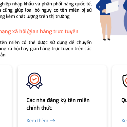
ghiệp nhập khẩu và phân phối hàng quốc tế,
 cũng giúp loại bỏ nguy cơ tên miền bị sử
ng kém chất lượng trên thị trường.
mạng xã hội/gian hàng trực tuyến
 tên miền có thể được sử dụng để chuyển
ng xã hội hay gian hàng trực tuyến trên các
ẵn.
Các nhà đăng ký tên miền
Qu
chính thức
Xem thêm ⟶
X