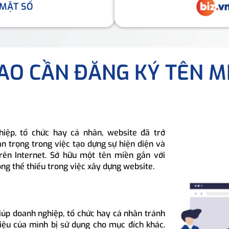
 MẶT SỐ
SAO CẦN ĐĂNG KÝ TÊN M
hiệp, tổ chức hay cá nhân, website đã trở
n trọng trong việc tạo dựng sự hiện diện và
rên Internet. Sở hữu một tên miền gắn với
ông thể thiếu trong việc xây dựng website.
iúp doanh nghiệp, tổ chức hay cá nhân tránh
hiệu của mình bị sử dụng cho mục đích khác.