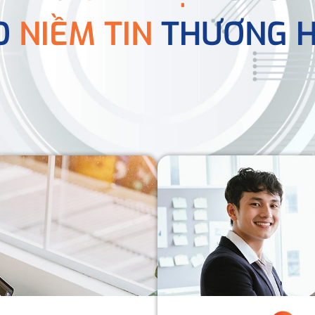
O
NIỀM TIN
THƯƠNG H