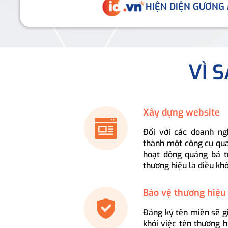
HIỆN DIỆN GƯƠNG
VÌ 
Xây dựng website
Đối với các doanh ng
thành một công cụ qua
hoạt động quảng bá t
thương hiệu là điều kh
Bảo vệ thương hiệu
Đăng ký tên miền sẽ g
khỏi việc tên thương 