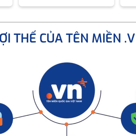
ỢI THẾ CỦA TÊN MIỀN .