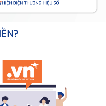
HIỆN DIỆN THƯƠNG HIỆU SỐ
IỀN?