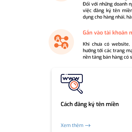
Đối với những doanh n
việc đăng ký tên miền
dụng cho hàng nhái, hà
Gắn vào tài khoản 
Khi chưa có website,
hướng tới các trang mạ
nền tảng bán hàng có s
Cách đăng ký tên miền
Xem thêm ⟶