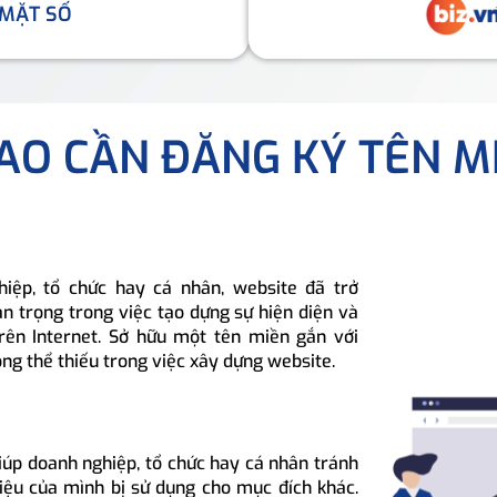
 MẶT SỐ
SAO CẦN ĐĂNG KÝ TÊN M
hiệp, tổ chức hay cá nhân, website đã trở
n trọng trong việc tạo dựng sự hiện diện và
rên Internet. Sở hữu một tên miền gắn với
ông thể thiếu trong việc xây dựng website.
iúp doanh nghiệp, tổ chức hay cá nhân tránh
hiệu của mình bị sử dụng cho mục đích khác.