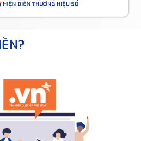
HIỆN DIỆN THƯƠNG HIỆU SỐ
IỀN?