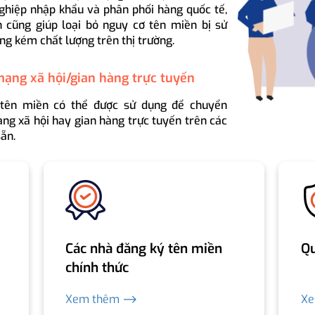
ghiệp nhập khẩu và phân phối hàng quốc tế,
 cũng giúp loại bỏ nguy cơ tên miền bị sử
ng kém chất lượng trên thị trường.
mạng xã hội/gian hàng trực tuyến
 tên miền có thể được sử dụng để chuyển
ng xã hội hay gian hàng trực tuyến trên các
ẵn.
Các nhà đăng ký tên miền
Qu
chính thức
Xem thêm ⟶
X