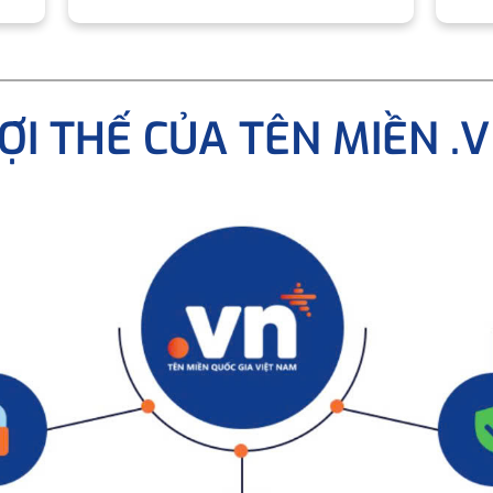
ỢI THẾ CỦA TÊN MIỀN .