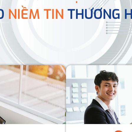
O
NIỀM TIN
THƯƠNG H