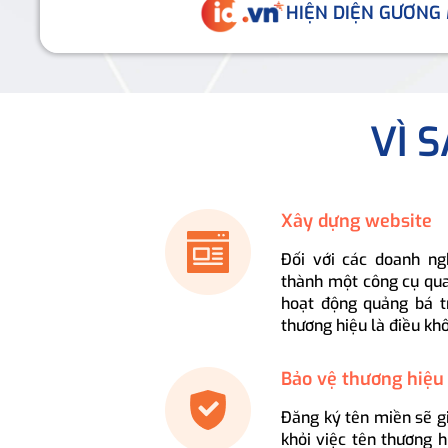
HIỆN DIỆN GƯƠNG
VÌ 
Xây dựng website
Đối với các doanh ng
thành một công cụ qua
hoạt động quảng bá t
thương hiệu là điều kh
Bảo vệ thương hiệu
Đăng ký tên miền sẽ g
khỏi việc tên thương 