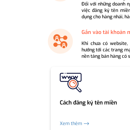
Đối với những doanh n
việc đăng ký tên miền
dụng cho hàng nhái, hà
Gắn vào tài khoản 
Khi chưa có website,
hướng tới các trang mạ
nền tảng bán hàng có s
Cách đăng ký tên miền
Xem thêm ⟶